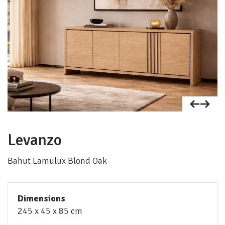
Levanzo
Bahut Lamulux Blond Oak
Dimensions
245
45
85
cm