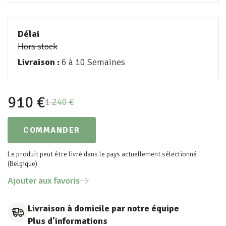
Délai
Hors stock
Livraison :
6 à 10 Semaines
910
€
1 240
€
COMMANDER
Le produit peut être livré dans le pays actuellement sélectionné
(Belgique)
Ajouter aux favoris
Livraison à domicile par notre équipe
Plus d’informations