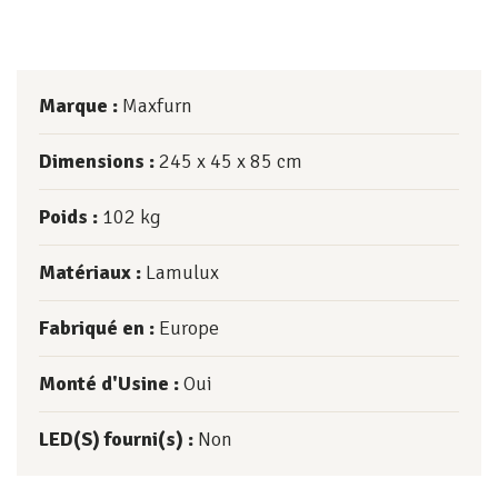
Marque :
Maxfurn
Dimensions :
245
45
85
cm
Poids :
102
kg
Matériaux :
Lamulux
Fabriqué en :
Europe
Monté d'Usine :
Oui
LED(S) fourni(s) :
Non