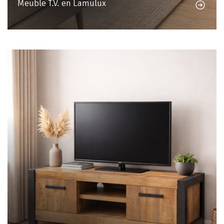
Meuble T.V. en Lamulux