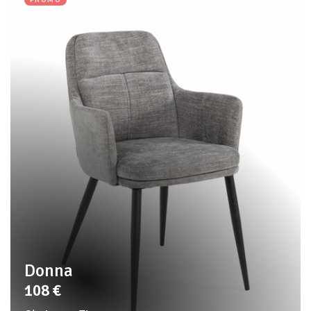
Donna
108
€