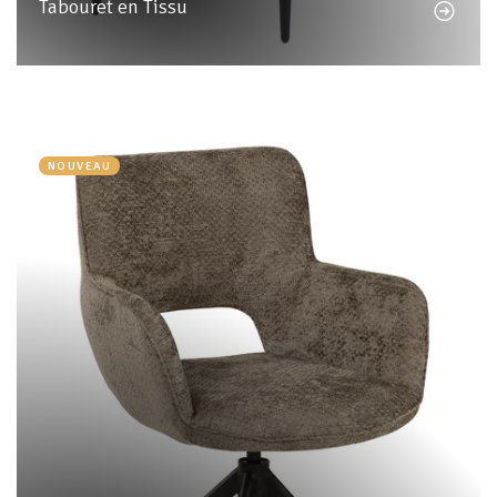
Tabouret en Tissu
NOUVEAU