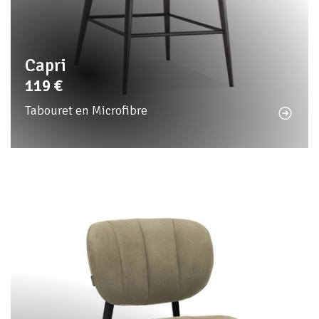
Capri
119
€
Tabouret en Microfibre