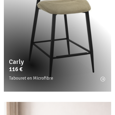
Carly
116
€
Tabouret en Microfibre