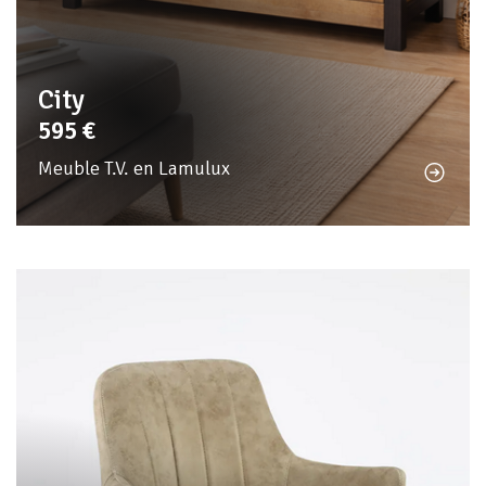
City
595
€
Meuble T.V. en Lamulux