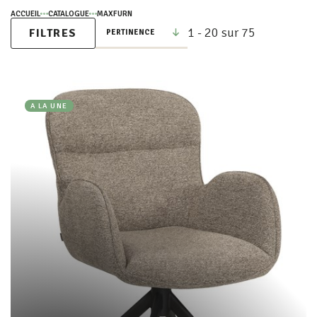
ACCUEIL
CATALOGUE
MAXFURN
1 - 20 sur 75
FILTRES
A LA UNE