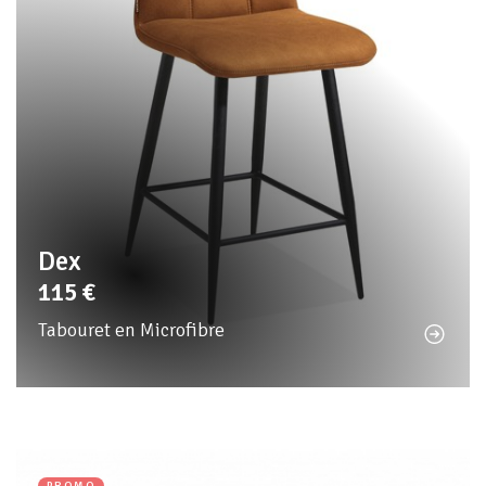
Dex
115
€
Tabouret en Microfibre
PROMO