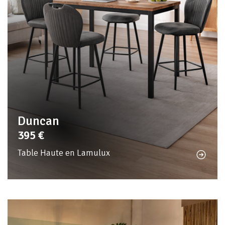
Duncan
395
€
Table Haute en Lamulux