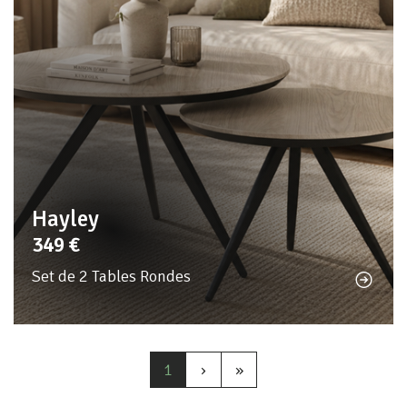
Hayley
349
€
Set de 2 Tables Rondes
1
›
»