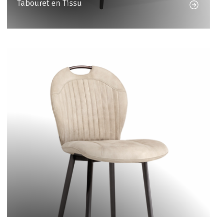
Tabouret en Tissu