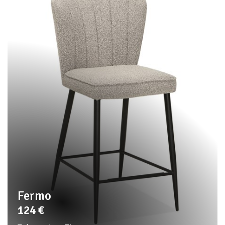
Fermo
124
€