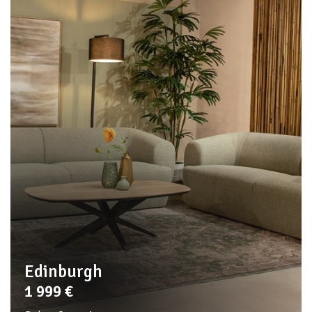
Edinburgh
1 999
€