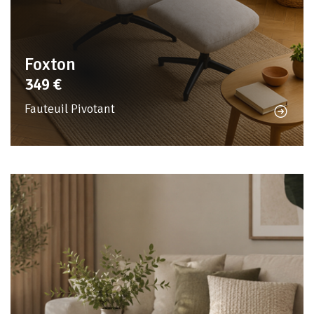
Foxton
349
€
Fauteuil Pivotant