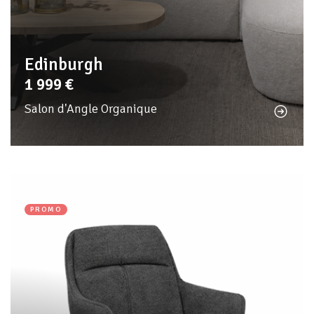
Edinburgh
1 999
€
Salon d'Angle Organique
PROMO