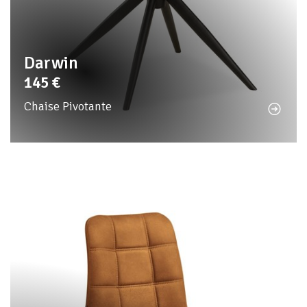
Darwin
145
€
Chaise Pivotante