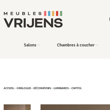
Salons
Chambres à coucher
ACCUEIL
CATALOGUE
DÉCORATIONS
LUMINAIRES
CAPITOL