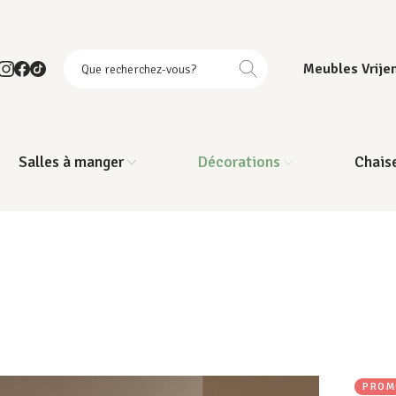
Meubles Vrije
Salles à manger
Décorations
Chais
PROM