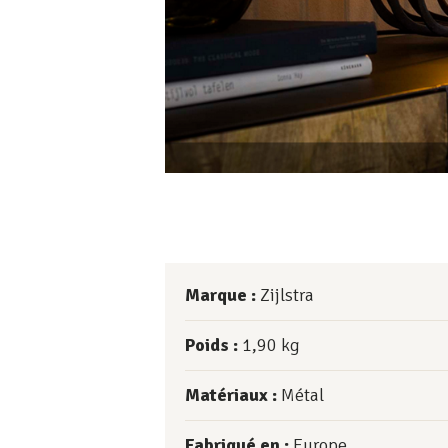
Marque :
Zijlstra
Poids :
1,90
kg
Matériaux :
Métal
Fabriqué en :
Europe