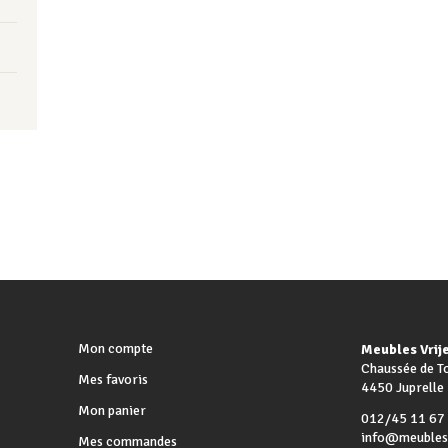
Mon compte
Meubles Vrij
Chaussée de T
Mes favoris
4450 Juprelle
Mon panier
012/45 11 67
info@meublesv
Mes commandes