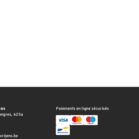
ens
Paiements en ligne sécurisés
ongres, 425a
rijens.be