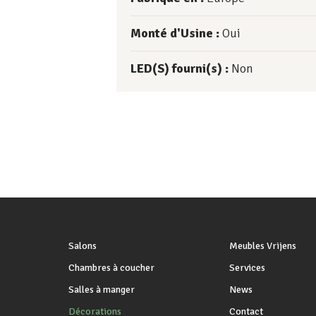
Monté d'Usine :
Oui
LED(S) fourni(s) :
Non
Salons
Meubles Vrijens
Chambres à coucher
Services
Salles à manger
News
Décorations
Contact